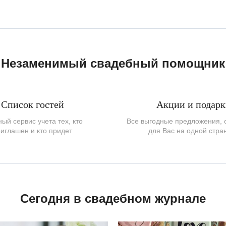
Незаменимый свадебный помощник
Список гостей
Акции и подар
ый сервис учета тех, кто
Все выгодные предложения,
иглашен и кто придет
для Вас на одной стра
Сегодня в свадебном журнале