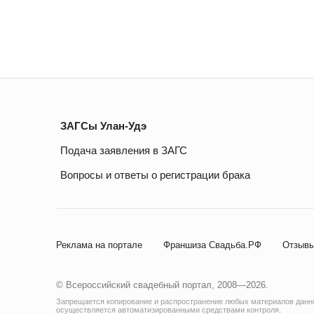
ЗАГСы Улан-Удэ
Подача заявления в ЗАГС
Вопросы и ответы о регистрации брака
Реклама на портале
Франшиза Свадьба.РФ
Отзывы
© Всероссийский свадебный портал, 2008—2026.
Запрещается копирование и распространение любых материалов данног
осуществляется автоматизированными средствами контроля.