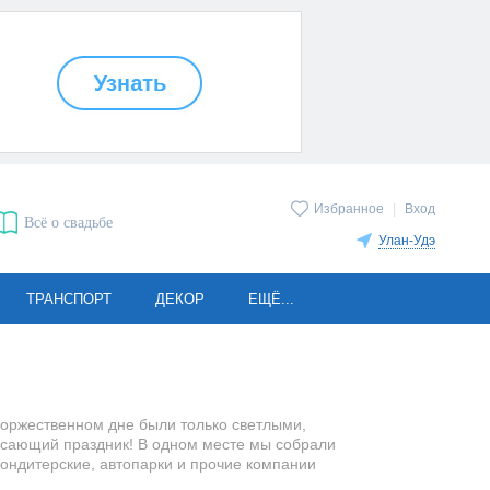
Избранное
|
Вход
Всё о свадьбе
Улан-Удэ
ТРАНСПОРТ
ДЕКОР
ЕЩЁ...
торжественном дне были только светлыми,
рясающий праздник! В одном месте мы собрали
ондитерские, автопарки и прочие компании