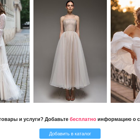
товары и услуги? Добавьте
бесплатно
информацию о се
Добавить в каталог