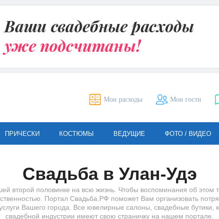
Мои расходы
Мои гости
ПРИЧЕСКИ
КОСТЮМЫ
ВЕДУЩИЕ
ФОТО / ВИДЕО
Свадьба в Улан-Удэ
ей второй половинке на всю жизнь. Чтобы воспоминания об этом 
етственностью. Портал Свадьба.РФ поможет Вам организовать пот
слуги Вашего города. Все ювелирные салоны, свадебные бутики, к
свадебной индустрии имеют свою страничку на нашем портале.