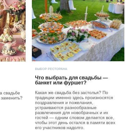
ВЫБОР РЕСТОРАНА
Что выбрать для свадьбы —
банкет или фуршет?
Какая же свадьба без застолья? По
а свадьбе
традиции именно здесь произносятся
 заменить?
поздравления и пожелания,
устраиваются разнообразные
развлечения для новобрачных и их
гостей — одним словом делается все,
чтобы этот день остался в памяти всех
его участников надолго.