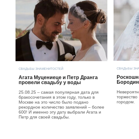
СВАДЬБЫ ЗН
СВАДЬБЫ ЗНАМЕНИТОСТЕЙ
Роскошн
Агата Муцениеце и Петр Дранга
Бородин
провели свадьбу у воды
Невероятн
25.08.25 – самая популярная дата для
торжество
бракосочетания в этом году, только в
городом.
Москве на это число было подано
рекордное количество заявлений – более
600! И именно эту дату выбрали Агата и
Петр для своей свадьбы.