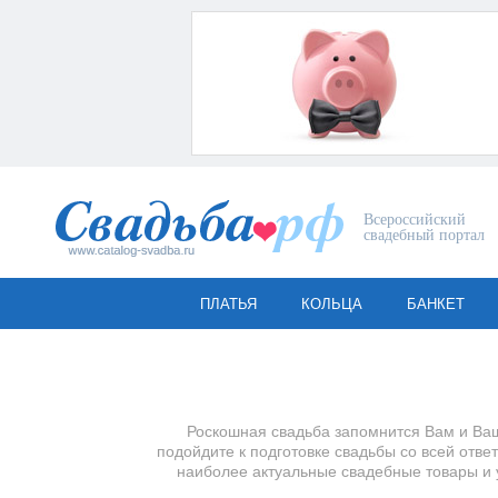
Всероссийский
свадебный портал
ПЛАТЬЯ
КОЛЬЦА
БАНКЕТ
Роскошная свадьба запомнится Вам и Ваш
подойдите к подготовке свадьбы со всей отв
наиболее актуальные свадебные товары и у