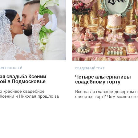
АМЕНИТОСТЕЙ
СВАДЕБНЫЙ ТОРТ
ая свадьба Ксении
Четыре альтернативы
ой в Подмосковье
свадебному торту
о красивое свадебное
Всегда ли главным десертом н
 Ксении и Николая прошло за
является торт? Чем можно его