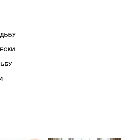
АДЬБУ
ЕСКИ
ДЬБУ
И