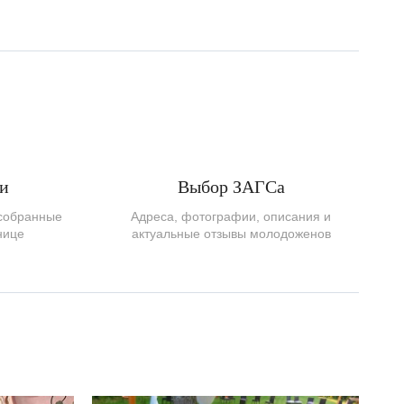
ки
Выбор ЗАГСа
 собранные
Адреса, фотографии, описания и
нице
актуальные отзывы молодоженов